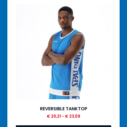
REVERSIBLE TANKTOP
€
20,21
-
€
23,59