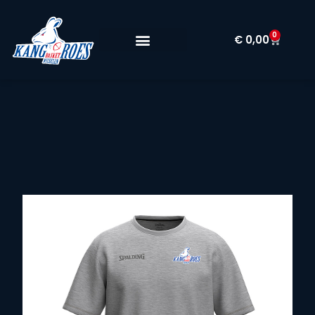
0
€
0,00