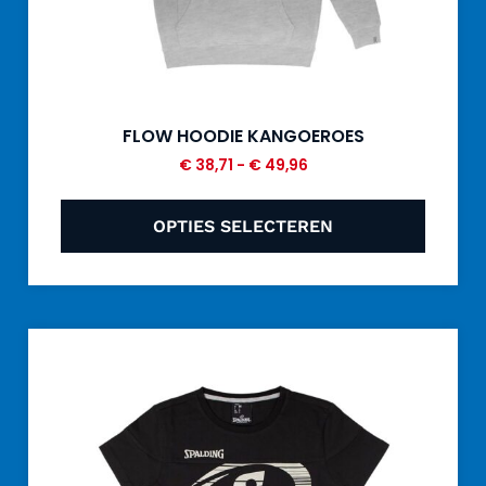
FLOW HOODIE KANGOEROES
€
38,71
-
€
49,96
OPTIES SELECTEREN