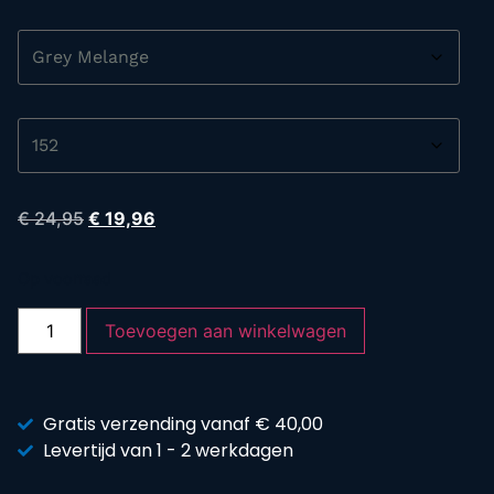
€
24,95
€
19,96
Op voorraad
Toevoegen aan winkelwagen
Gratis verzending vanaf € 40,00
Levertijd van 1 - 2 werkdagen