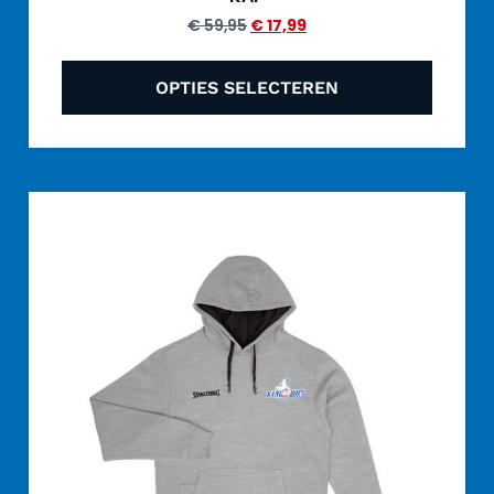
€
59,95
€
17,99
OPTIES SELECTEREN