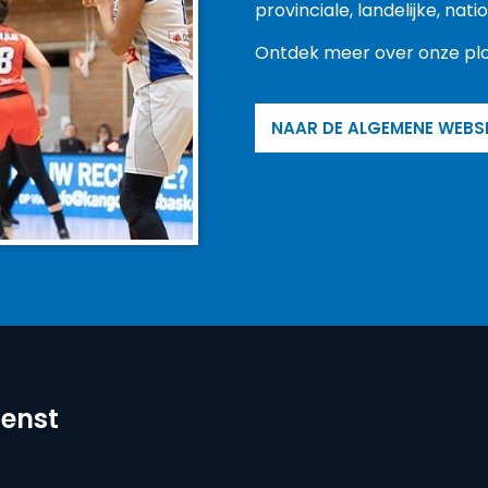
provinciale, landelijke, na
Ontdek meer over onze plo
NAAR DE ALGEMENE WEBS
ienst