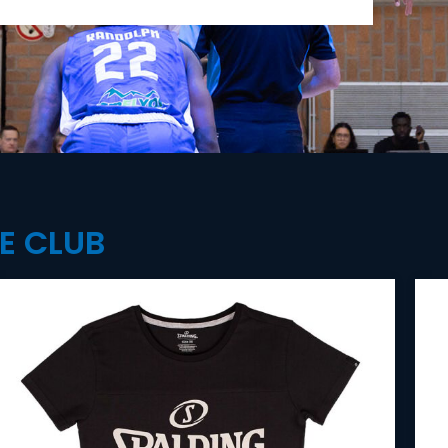
E CLUB