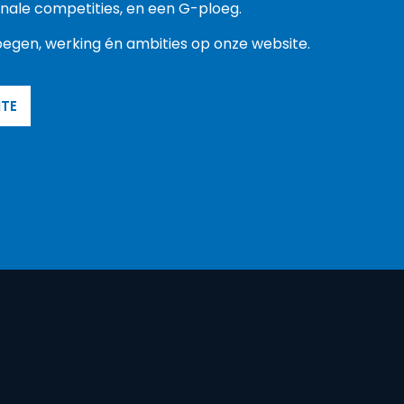
tionale competities, en een G-ploeg.
egen, werking én ambities op onze website.
ITE