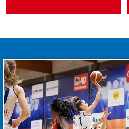
TRUIEN, SHIRTS & TOPS
BEKIJK AANBOD