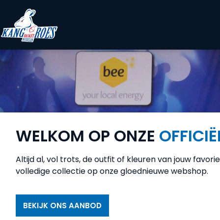
WELKOM OP ONZE
OFFICI
Altijd al, vol trots, de outfit of kleuren van jouw fav
volledige collectie op onze gloednieuwe webshop.
BEKIJK ONS AANBOD