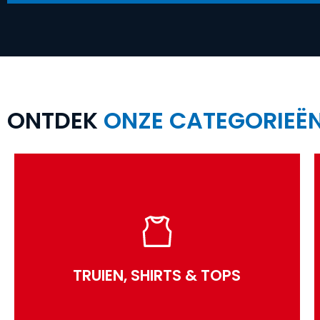
ONTDEK
ONZE CATEGORIEË
TRUIEN, SHIRTS & TOPS