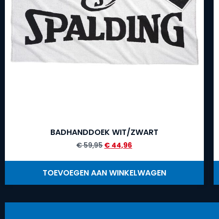
BADHANDDOEK WIT/ZWART
€
59,95
€
44,96
TOEVOEGEN AAN WINKELWAGEN