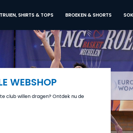
TRUIEN, SHIRTS & TOPS
BROEKEN & SHORTS
SOK
ËLE WEBSHOP
oriete club willen dragen? Ontdek nu de