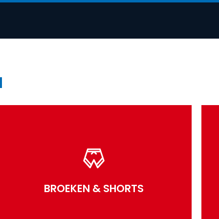
N
BROEKEN & SHORTS