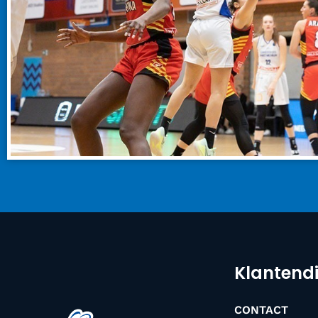
Klantend
CONTACT