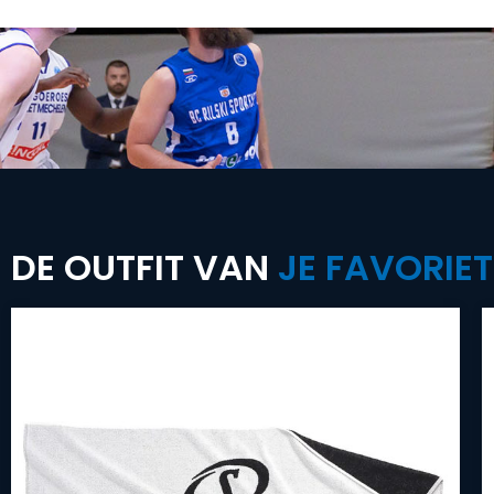
DE OUTFIT VAN
JE FAVORIET