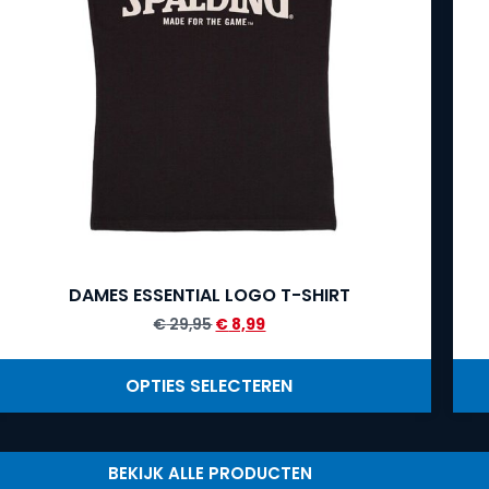
DAMES ESSENTIAL LOGO T-SHIRT
€
29,95
€
8,99
OPTIES SELECTEREN
BEKIJK ALLE PRODUCTEN