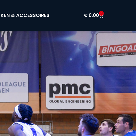
0
KEN & ACCESSOIRES
€
0,00