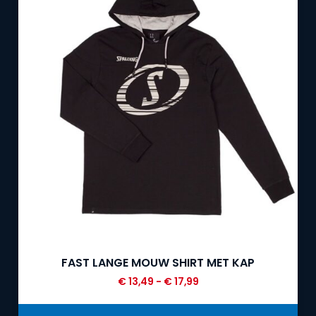
FAST LANGE MOUW SHIRT MET KAP
€
13,49
-
€
17,99