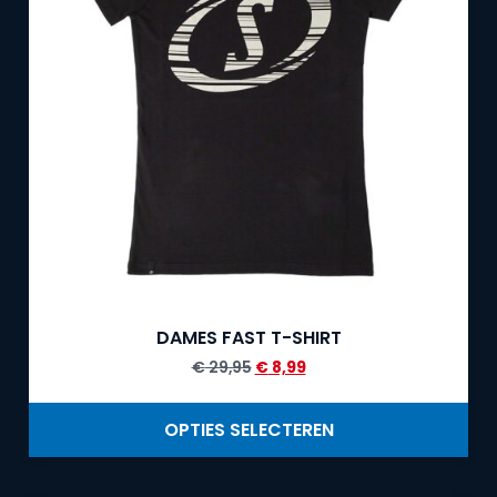
DAMES FAST T-SHIRT
€
29,95
€
8,99
OPTIES SELECTEREN