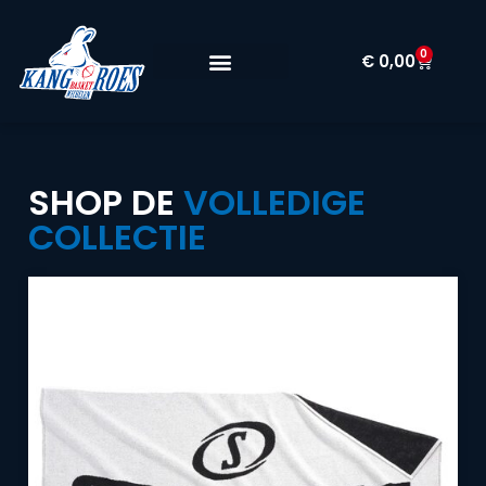
0
€
0,00
SHOP DE
VOLLEDIGE
COLLECTIE