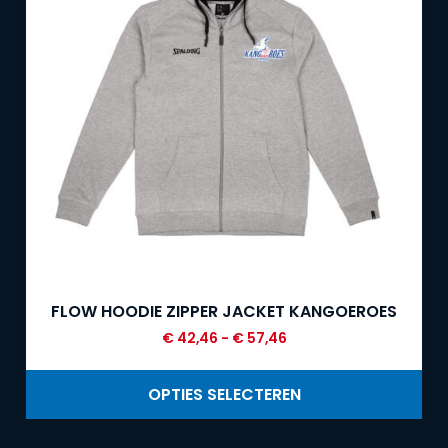
FLOW HOODIE ZIPPER JACKET KANGOEROES
€
42,46
-
€
57,46
OPTIES SELECTEREN