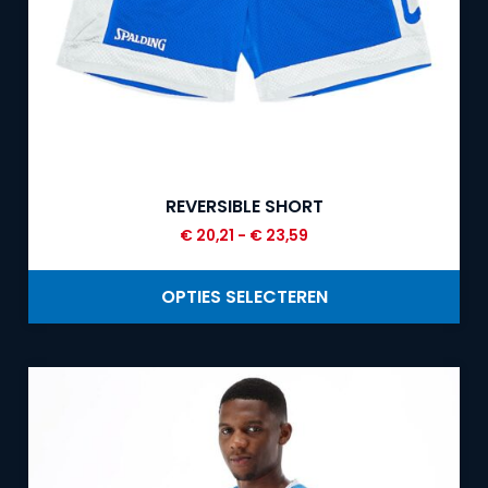
REVERSIBLE SHORT
€
20,21
-
€
23,59
OPTIES SELECTEREN