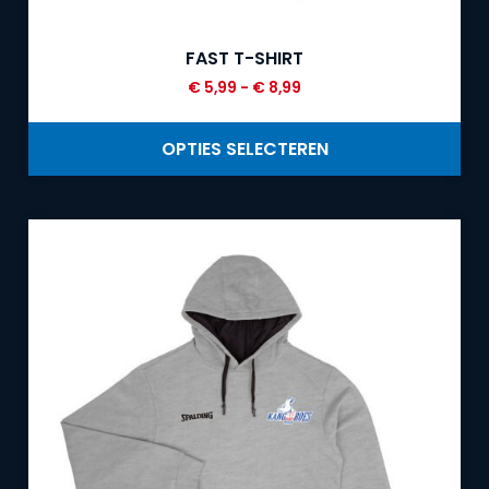
FAST T-SHIRT
€
5,99
-
€
8,99
OPTIES SELECTEREN