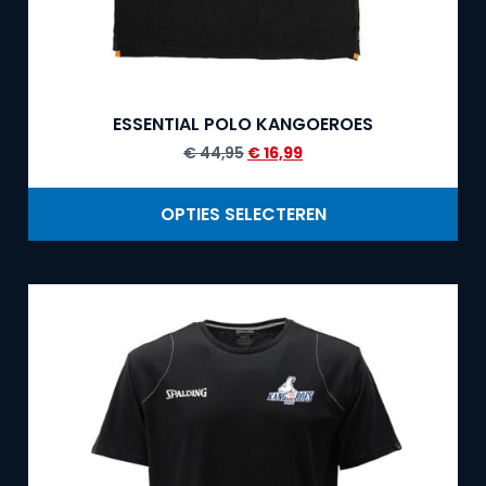
ESSENTIAL POLO KANGOEROES
€
44,95
€
16,99
OPTIES SELECTEREN