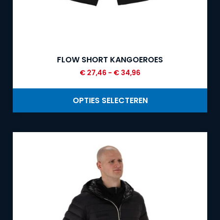
FLOW SHORT KANGOEROES
€
27,46
-
€
34,96
OPTIES SELECTEREN