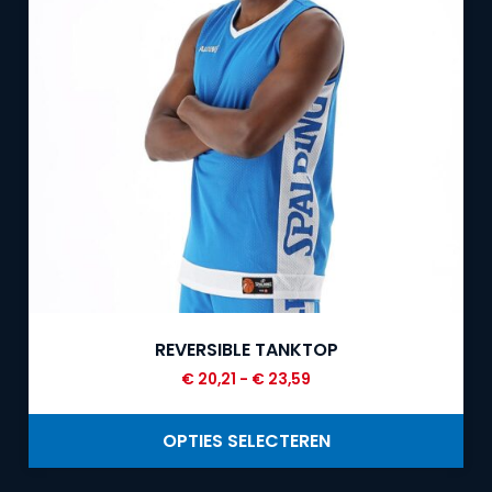
REVERSIBLE TANKTOP
€
20,21
-
€
23,59
OPTIES SELECTEREN