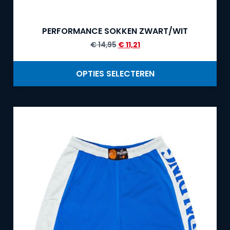
PERFORMANCE SOKKEN ZWART/WIT
€
14,95
€
11,21
OPTIES SELECTEREN