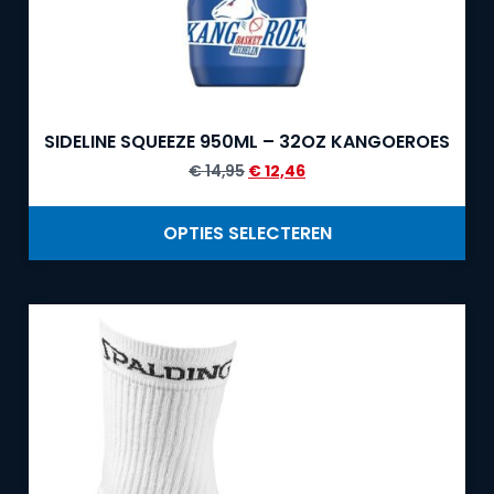
SIDELINE SQUEEZE 950ML – 32OZ KANGOEROES
€
14,95
€
12,46
OPTIES SELECTEREN