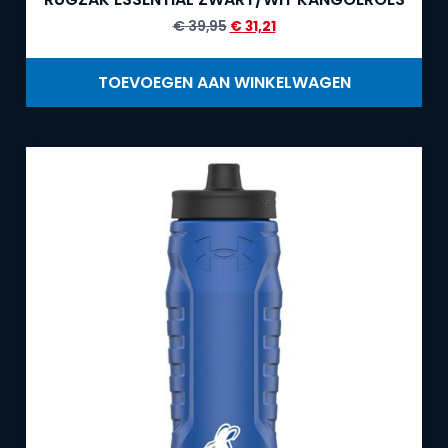
€
39,95
€
31,21
TOEVOEGEN AAN WINKELWAGEN