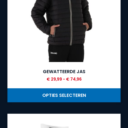
GEWATTEERDE JAS
€
29,99
-
€
74,96
OPTIES SELECTEREN