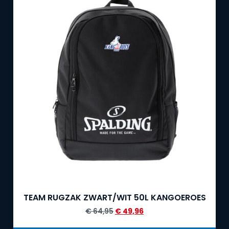
TEAM RUGZAK ZWART/WIT 50L KANGOEROES
€
64,95
€
49,96