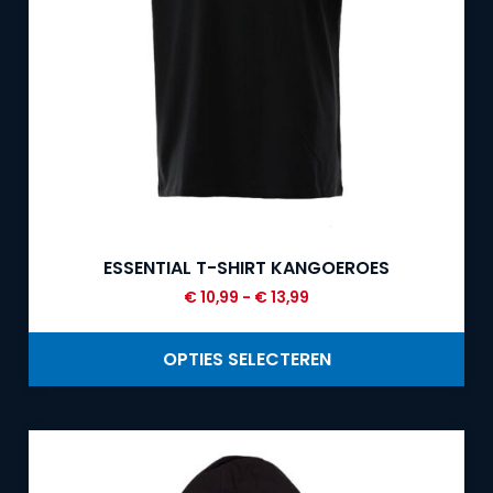
ESSENTIAL T-SHIRT KANGOEROES
€
10,99
-
€
13,99
OPTIES SELECTEREN