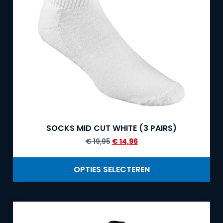
SOCKS MID CUT WHITE (3 PAIRS)
€
19,95
€
14,96
OPTIES SELECTEREN