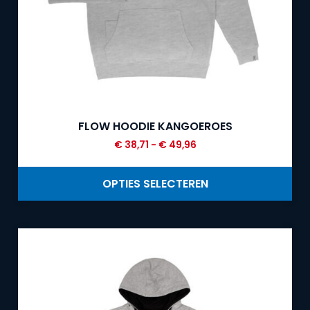
FLOW HOODIE KANGOEROES
€
38,71
-
€
49,96
OPTIES SELECTEREN