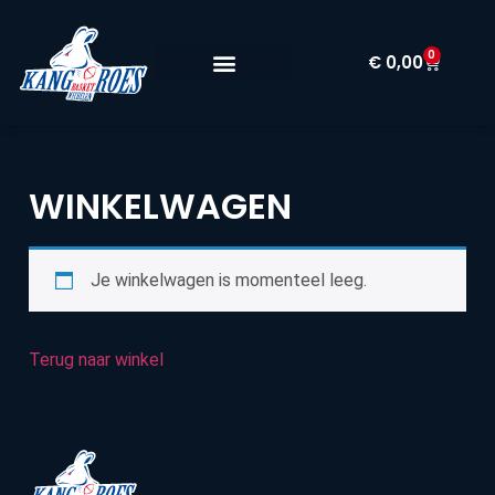
0
€
0,00
WINKELWAGEN
Je winkelwagen is momenteel leeg.
Terug naar winkel